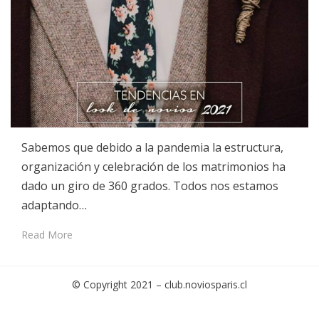
Sabemos que debido a la pandemia la estructura,
organización y celebración de los matrimonios ha
dado un giro de 360 grados. Todos nos estamos
adaptando…
Read More
© Copyright 2021 –
club.noviosparis.cl
Cambium Theme by
BestBlogThemes
⋅
Powered by
WordPress