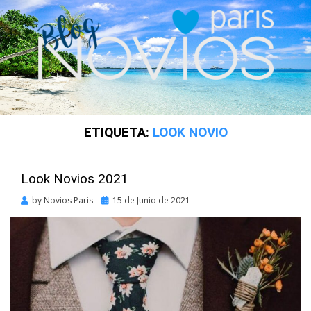
ETIQUETA:
LOOK NOVIO
Look Novios 2021
Posted
by
Novios Paris
15 de Junio de 2021
on