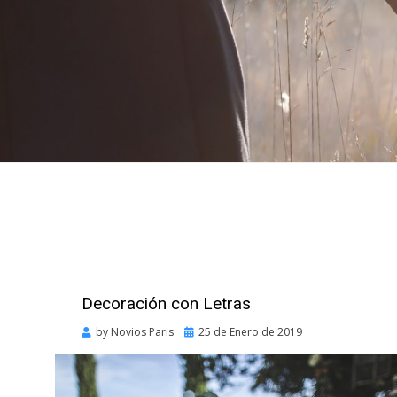
Decoración con Letras
Posted
by
Novios Paris
25 de Enero de 2019
on