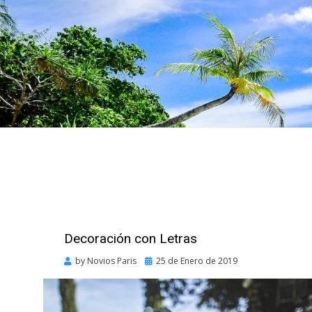
Decoración con Letras
Posted
by
Novios Paris
25 de Enero de 2019
on