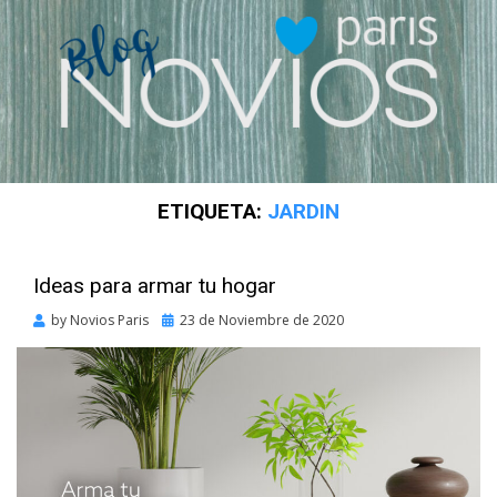
ETIQUETA:
JARDIN
Ideas para armar tu hogar
Posted
by
Novios Paris
23 de Noviembre de 2020
on