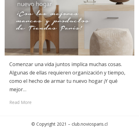
Comenzar una vida juntos implica muchas cosas.
Algunas de ellas requieren organización y tiempo,
como el hecho de armar tu nuevo hogar ¡Y qué
mejor…
Read More
© Copyright 2021 –
club.noviosparis.cl
Cambium Theme by
BestBlogThemes
⋅
Powered by
WordPress