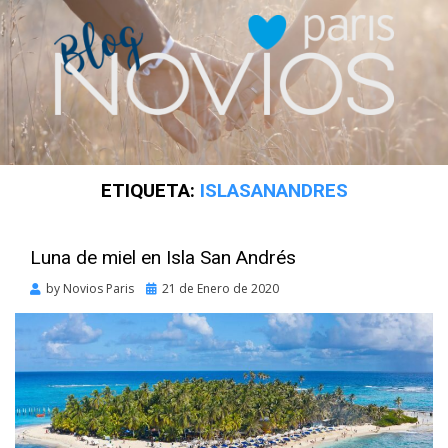
ETIQUETA:
ISLASANANDRES
Luna de miel en Isla San Andrés
Posted
by
Novios Paris
21 de Enero de 2020
on