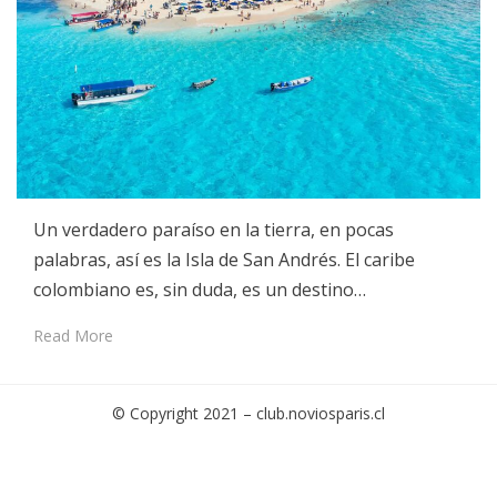
Un verdadero paraíso en la tierra, en pocas
palabras, así es la Isla de San Andrés. El caribe
colombiano es, sin duda, es un destino…
Read More
© Copyright 2021 –
club.noviosparis.cl
Cambium Theme by
BestBlogThemes
⋅
Powered by
WordPress