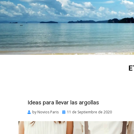
E
Ideas para llevar las argollas
Posted
by
Novios Paris
11 de Septiembre de 2020
on