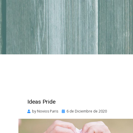
Ideas Pride
Posted
by
Novios Paris
6 de Diciembre de 2020
on