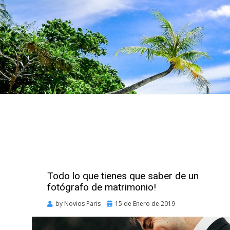
Todo lo que tienes que saber de un
fotógrafo de matrimonio!
Posted
by
Novios Paris
15 de Enero de 2019
on