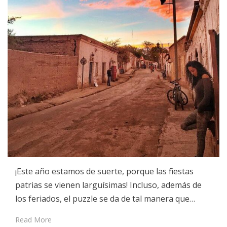
¡Este año estamos de suerte, porque las fiestas
patrias se vienen larguísimas! Incluso, además de
los feriados, el puzzle se da de tal manera que…
Read More