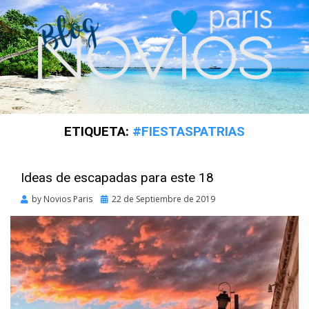
ETIQUETA:
#FIESTASPATRIAS
Ideas de escapadas para este 18
Posted
by
Novios Paris
22 de Septiembre de 2019
on