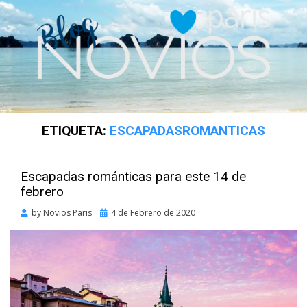
ETIQUETA:
ESCAPADASROMANTICAS
Escapadas románticas para este 14 de
febrero
Posted
by
Novios Paris
4 de Febrero de 2020
on