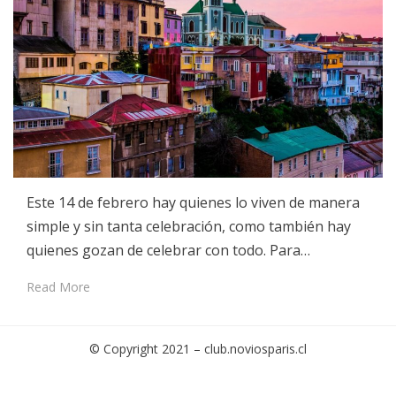
Este 14 de febrero hay quienes lo viven de manera
simple y sin tanta celebración, como también hay
quienes gozan de celebrar con todo. Para…
Read More
© Copyright 2021 –
club.noviosparis.cl
Cambium Theme by
BestBlogThemes
⋅
Powered by
WordPress