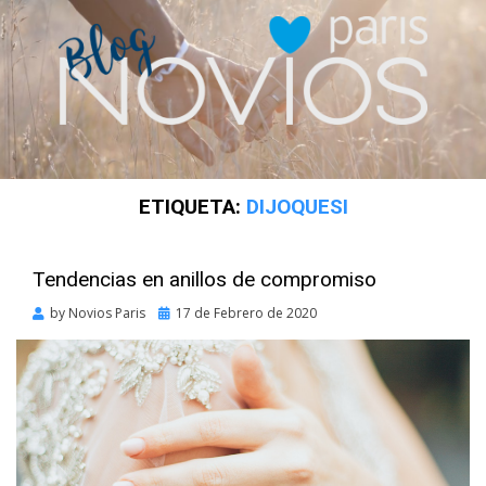
ETIQUETA:
DIJOQUESI
Tendencias en anillos de compromiso
Posted
by
Novios Paris
17 de Febrero de 2020
on