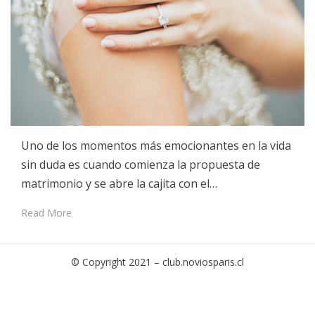
Uno de los momentos más emocionantes en la vida
sin duda es cuando comienza la propuesta de
matrimonio y se abre la cajita con el…
Read More
© Copyright 2021 –
club.noviosparis.cl
Cambium Theme by
BestBlogThemes
⋅
Powered by
WordPress