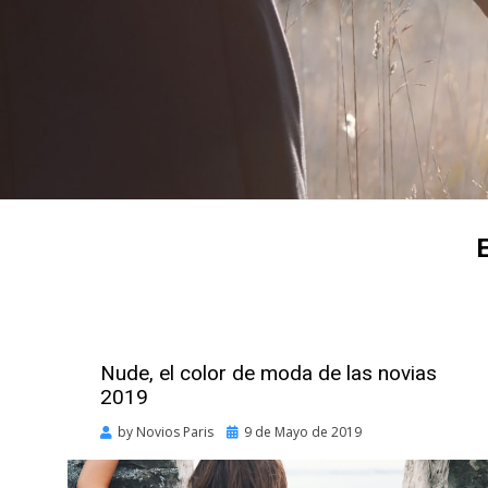
Nude, el color de moda de las novias
2019
Posted
by
Novios Paris
9 de Mayo de 2019
on