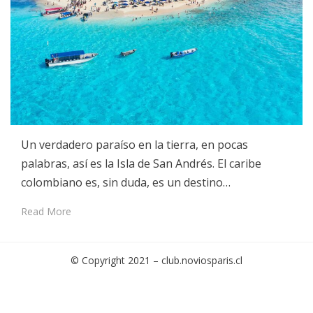
Un verdadero paraíso en la tierra, en pocas
palabras, así es la Isla de San Andrés. El caribe
colombiano es, sin duda, es un destino…
Read More
© Copyright 2021 –
club.noviosparis.cl
Cambium Theme by
BestBlogThemes
⋅
Powered by
WordPress