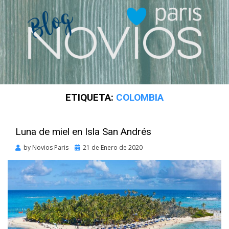
ETIQUETA:
COLOMBIA
Luna de miel en Isla San Andrés
Posted
by
Novios Paris
21 de Enero de 2020
on