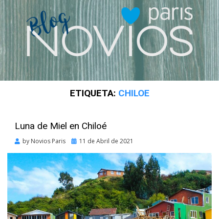
ETIQUETA:
CHILOE
Luna de Miel en Chiloé
Posted
by
Novios Paris
11 de Abril de 2021
on