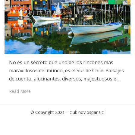
No es un secreto que uno de los rincones más
maravillosos del mundo, es el Sur de Chile. Paisajes
de cuento, alucinantes, diversos, majestuosos e…
Read More
© Copyright 2021 –
club.noviosparis.cl
Cambium Theme by
BestBlogThemes
⋅
Powered by
WordPress