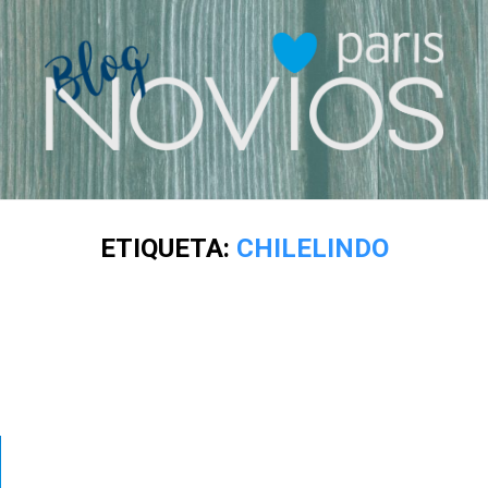
ETIQUETA:
CHILELINDO