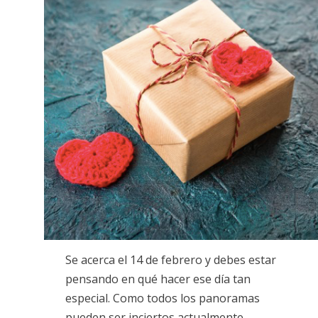
Se acerca el 14 de febrero y debes estar
pensando en qué hacer ese día tan
especial. Como todos los panoramas
pueden ser inciertos actualmente,…