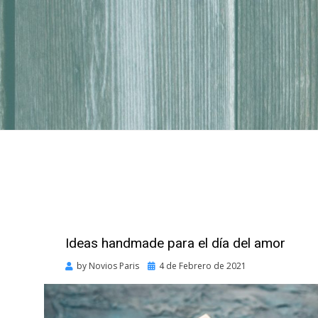
Ideas handmade para el día del amor
Posted
by
Novios Paris
4 de Febrero de 2021
on