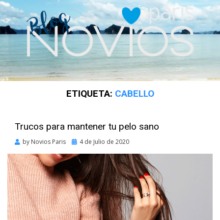
ETIQUETA:
CABELLO
Trucos para mantener tu pelo sano
Posted
by
Novios Paris
4 de Julio de 2020
on