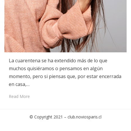
La cuarentena se ha extendido más de lo que
muchos quisiéramos o pensamos en algún
momento, pero si piensas que, por estar encerrada
en casa,…
Read More
© Copyright 2021 –
club.noviosparis.cl
Cambium Theme by
BestBlogThemes
⋅
Powered by
WordPress