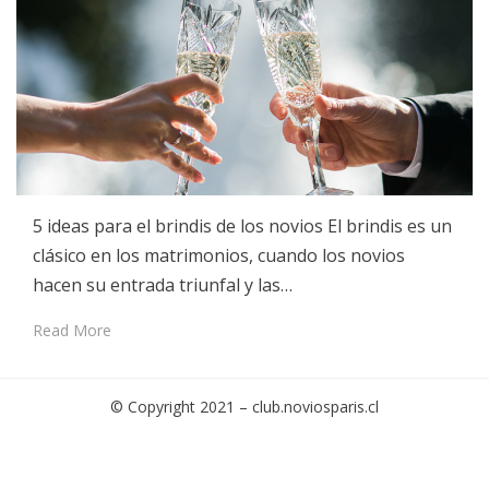
5 ideas para el brindis de los novios El brindis es un
clásico en los matrimonios, cuando los novios
hacen su entrada triunfal y las…
Read More
© Copyright 2021 –
club.noviosparis.cl
Cambium Theme by
BestBlogThemes
⋅
Powered by
WordPress