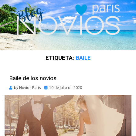
ETIQUETA:
BAILE
Baile de los novios
Posted
by
Novios Paris
10 de Julio de 2020
on