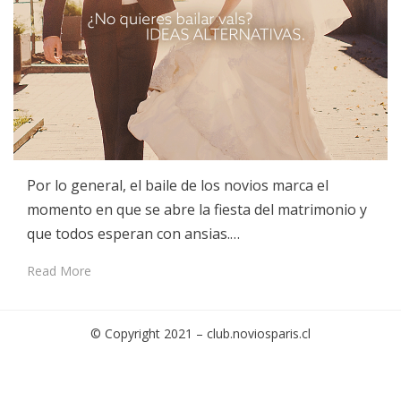
Por lo general, el baile de los novios marca el
momento en que se abre la fiesta del matrimonio y
que todos esperan con ansias.…
Read More
© Copyright 2021 –
club.noviosparis.cl
Cambium Theme by
BestBlogThemes
⋅
Powered by
WordPress