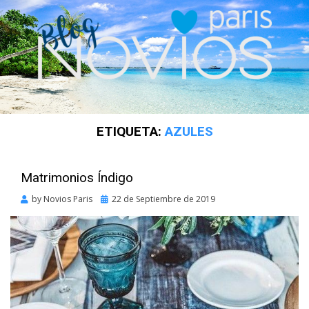
ETIQUETA:
AZULES
Matrimonios Índigo
Posted
by
Novios Paris
22 de Septiembre de 2019
on