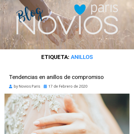
ETIQUETA:
ANILLOS
Tendencias en anillos de compromiso
Posted
by
Novios Paris
17 de Febrero de 2020
on