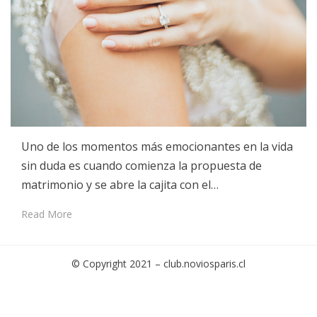
Uno de los momentos más emocionantes en la vida
sin duda es cuando comienza la propuesta de
matrimonio y se abre la cajita con el…
Read More
© Copyright 2021 –
club.noviosparis.cl
Cambium Theme by
BestBlogThemes
⋅
Powered by
WordPress