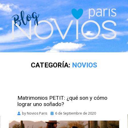
CATEGORÍA:
NOVIOS
Matrimonios PETIT: ¿qué son y cómo
lograr uno soñado?
Posted
by
Novios Paris
6 de Septiembre de 2020
on