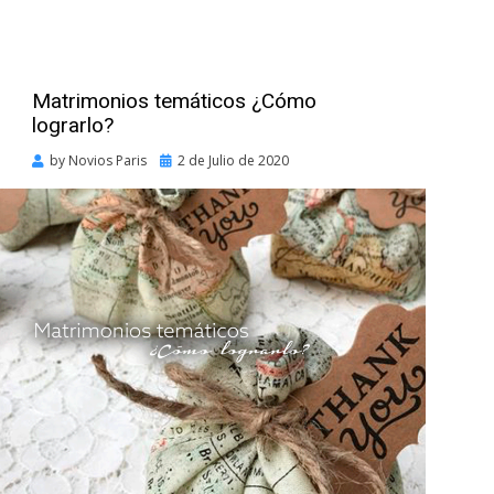
Matrimonios temáticos ¿Cómo
lograrlo?
Posted
by
Novios Paris
2 de Julio de 2020
on