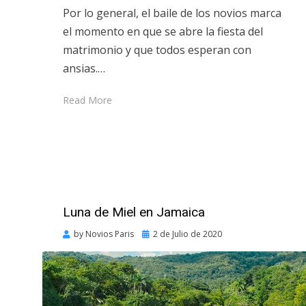
Por lo general, el baile de los novios marca
el momento en que se abre la fiesta del
matrimonio y que todos esperan con
ansias.…
Read More
Luna de Miel en Jamaica
Posted
by
Novios Paris
2 de Julio de 2020
on