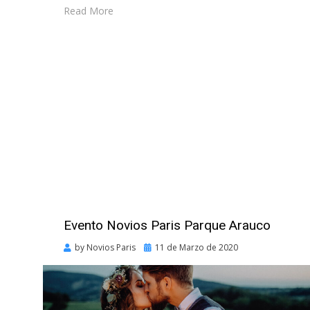
Read More
Evento Novios Paris Parque Arauco
Posted
by
Novios Paris
11 de Marzo de 2020
on