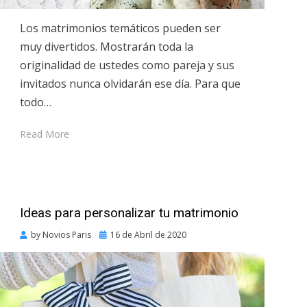
Los matrimonios temáticos pueden ser
muy divertidos. Mostrarán toda la
originalidad de ustedes como pareja y sus
invitados nunca olvidarán ese día. Para que
todo…
Read More
Ideas para personalizar tu matrimonio
Posted
by
Novios Paris
16 de Abril de 2020
on