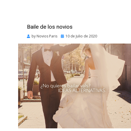
Baile de los novios
Posted
by
Novios Paris
10 de Julio de 2020
on