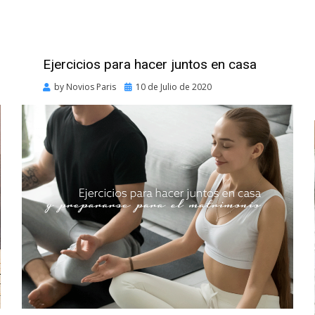
Ejercicios para hacer juntos en casa
Posted
by
Novios Paris
10 de Julio de 2020
on