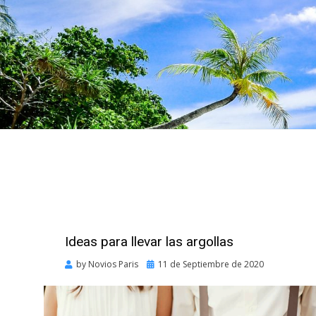
Ideas para llevar las argollas
Posted
by
Novios Paris
11 de Septiembre de 2020
on